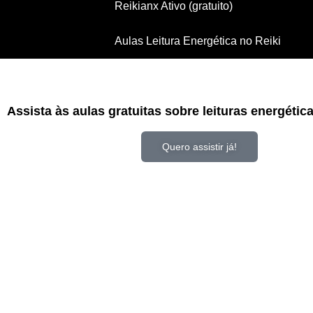
Reikianx Ativo (gratuito)
Aulas Leitura Energética no Reiki
Assista às aulas gratuitas sobre leituras energétic
Quero assistir já!