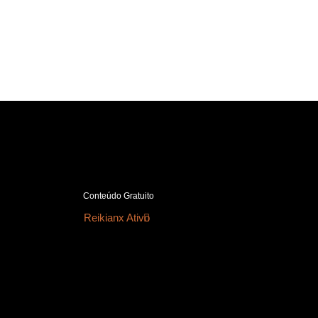
Conteúdo Gratuito
Reikianx Ativo