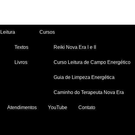
Leitura
Cursos
Textos
Reiki Nova Era I e II
Livros
Curso Leitura de Campo Energético
Guia de Limpeza Energética
Caminho do Terapeuta Nova Era
Atendimentos
YouTube
Contato