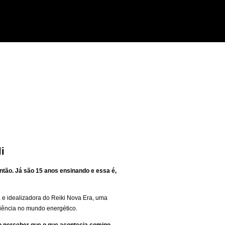
i
ntão. Já são 15 anos ensinando e essa é,
a e idealizadora do Reiki Nova Era, uma
ciência no mundo energético.