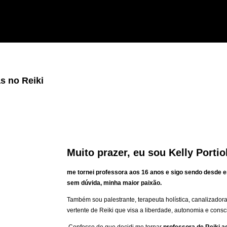
as no Reiki
Muito prazer, eu sou Kelly Portiol
me tornei professora aos 16 anos e sigo sendo desde e
sem dúvida, minha maior paixão.
Também sou palestrante, terapeuta holística, canalizador
vertente de Reiki que visa a liberdade, autonomia e cons