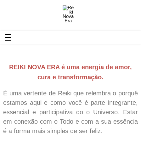
Reiki Nova Era
Reiki é uma Terapia Integrativa onde a terapeuta
(mestre reikiano) estende suas mãos para canalizar
energia restaurando o equilíbrio físico e mental
REIKI NOVA ERA é uma energia de amor,
cura e transformação.
É uma vertente de Reiki que relembra o porquê
estamos aqui e como você é parte integrante,
essencial e participativa do o Universo. Estar
em conexão com o Todo e com a sua essência
é a forma mais simples de ser feliz.