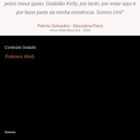
pelos meus guias. Gratidão Kelly, por tanto, por estar aqui e
por fazer parte da minha existência. Somos Um!”
Patrícia Guimarães - Educadora Física
Aluna Reiki Nova Era - 2020
Conteúdo Gratuito
Reikianx Ativo
Cursos