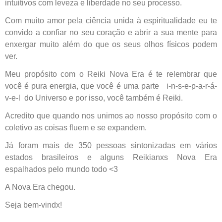
intuitivos com leveza e liberdade no seu processo.
Com muito amor pela ciência unida à espiritualidade eu te
convido a confiar no seu coração e abrir a sua mente para
enxergar muito além do que os seus olhos físicos podem
ver.
Meu propósito com o Reiki Nova Era é te relembrar que
você é pura energia, que você é uma parte i-n-s-e-p-a-r-á-
v-e-l do Universo e por isso, você também é Reiki.
Acredito que quando nos unimos ao nosso propósito com o
coletivo as coisas fluem e se expandem.
Já foram mais de 350 pessoas sintonizadas em vários
estados brasileiros e alguns Reikianxs Nova Era
espalhados pelo mundo todo <3
A Nova Era chegou.
Seja bem-vindx!