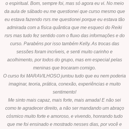
o espiritual. Bom, sempre foi, mas só agora eu vi. No meio
da aula de sábado eu me questionei que curso mesmo que
eu estava fazendo rsrs me questionei porque eu estava tão
admirada com a física quântica que me esqueci do Reiki
rsrs mas tudo fez sentido com o fluxo das informações e do
curso. Parabéns por isso também Kelly. As trocas das
sessões foram incríveis, e senti muito carinho e
acolhimento, por todos do grupo, mas em especial pelas
meninas que trocaram comigo.
O curso foi MARAVILHOSO juntou tudo que eu nem poderia
imaginar, teoria, prática, conexão, experiências e muito
sentimento!
Me sinto mais capaz, mais forte, mais amada! E não sei
como te agradecer direito, a não ser mandando um abraço
cósmico muito forte e amoroso, e vivendo, honrando tudo
que me foi ensinado e mostrado nesses dias, por você e