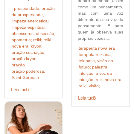
dentro da mente, assim
como um pensamento,
; prosperidade; oração
mas com uma voz
da prosperidade;
diferente da sua voz do
limpeza energética;
pensamento. E para
limpeza espiritual;
quem já observa suas
obsessores; obsessão;
próprias vozes,...
apometria; reiki; reiki
nova era; kryon;
terapeuta nova era
oração cocriação;
teraputa reikiana;
oração kryon
telepatia; visão do
oração
futuro; palestra;
oração poderosa;
intuição; a voz da
Saint Germain
intuição; reiki nova era;
reiki; visão;
Leia tudo
Leia tudo