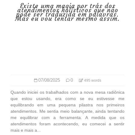
Existe uma magia por trás dos
atendimentos holísticos que não
pode ser traduzida em palavras.
Mas eu vou tentar mesmo assim.
07/08/2025
0
495 words
Quando iniciei os trabalhados com a nova mesa radiônica
que estou usando, era como se eu estivesse me
equilibrando em uma pequena pilastra nos primeiros
atendimentos. Me sentia meio balançante, ainda tentando
me equilibrar com a ferramenta. A medida que os
atendimentos foram acontecendo, eu comecei a sentir
mais e mais a...