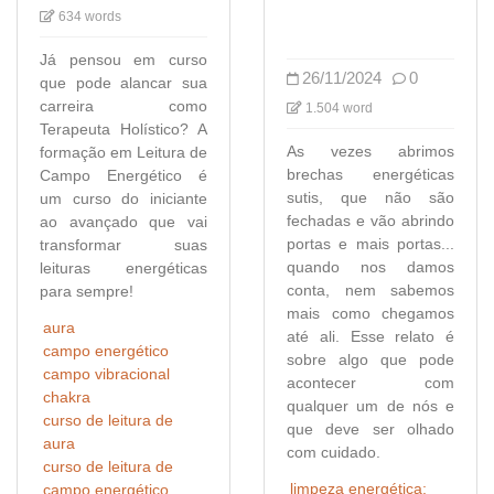
634 words
Já pensou em curso
26/11/2024
0
que pode alancar sua
carreira como
1.504 word
Terapeuta Holístico? A
As vezes abrimos
formação em Leitura de
brechas energéticas
Campo Energético é
sutis, que não são
um curso do iniciante
fechadas e vão abrindo
ao avançado que vai
portas e mais portas...
transformar suas
quando nos damos
leituras energéticas
conta, nem sabemos
para sempre!
mais como chegamos
aura
até ali. Esse relato é
campo energético
sobre algo que pode
campo vibracional
acontecer com
chakra
qualquer um de nós e
curso de leitura de
que deve ser olhado
aura
com cuidado.
curso de leitura de
limpeza energética;
campo energético