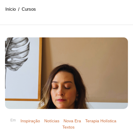
Início
Cursos
Em
Inspiração
Notícias
Nova Era
Terapia Holística
Textos