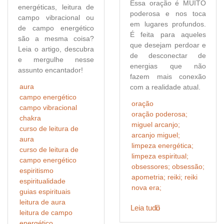
Essa oração é MUITO
energéticas, leitura de
poderosa e nos toca
campo vibracional ou
em lugares profundos.
de campo energético
É feita para aqueles
são a mesma coisa?
que desejam perdoar e
Leia o artigo, descubra
de desconectar de
e mergulhe nesse
energias que não
assunto encantador!
fazem mais conexão
aura
com a realidade atual.
campo energético
oração
campo vibracional
oração poderosa;
chakra
miguel arcanjo;
curso de leitura de
arcanjo miguel;
aura
limpeza energética;
curso de leitura de
limpeza espiritual;
campo energético
obsessores; obsessão;
espiritismo
apometria; reiki; reiki
espiritualidade
nova era;
guias espirituais
leitura de aura
Leia tudo
leitura de campo
energético