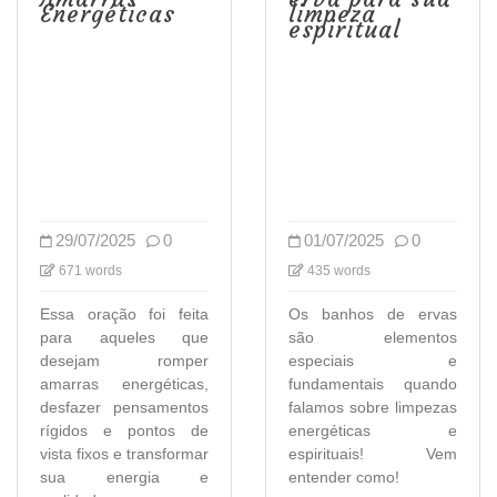
Energéticas
limpeza
espiritual
29/07/2025
0
01/07/2025
0
671 words
435 words
Essa oração foi feita
Os banhos de ervas
para aqueles que
são elementos
desejam romper
especiais e
amarras energéticas,
fundamentais quando
desfazer pensamentos
falamos sobre limpezas
rígidos e pontos de
energéticas e
vista fixos e transformar
espirituais! Vem
sua energia e
entender como!