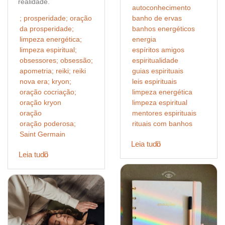
realidade.
autoconhecimento
; prosperidade; oração
banho de ervas
da prosperidade;
banhos energéticos
limpeza energética;
energia
limpeza espiritual;
espíritos amigos
obsessores; obsessão;
espiritualidade
apometria; reiki; reiki
guias espirituais
nova era; kryon;
leis espirituais
oração cocriação;
limpeza energética
oração kryon
limpeza espiritual
oração
mentores espirituais
oração poderosa;
rituais com banhos
Saint Germain
Leia tudo
Leia tudo