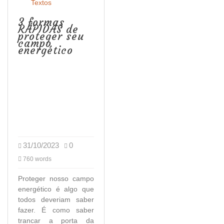
Textos
3 formas
RÁPIDAS de
proteger seu
campo
energético
31/10/2023
0
760 words
Proteger nosso campo
energético é algo que
todos deveriam saber
fazer. É como saber
trancar a porta da