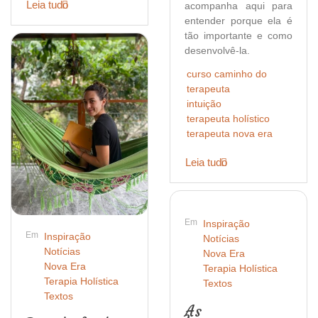
Leia tudo
acompanha aqui para
entender porque ela é
tão importante e como
desenvolvê-la.
curso caminho do
terapeuta
intuição
terapeuta holístico
terapeuta nova era
Leia tudo
Em
Inspiração
Em
Inspiração
Notícias
Notícias
Nova Era
Nova Era
Terapia Holística
Terapia Holística
Textos
Textos
As