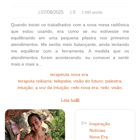
07/08/2025
0
495 words
Quando iniciei os trabalhados com a nova mesa radiônica
que estou usando, era como se eu estivesse me
equilibrando em uma pequena pilastra nos primeiros
atendimentos. Me sentia meio balançante, ainda tentando
me equilibrar com a ferramenta. A medida que os
atendimentos foram acontecendo, eu comecei a sentir
mais e mais a...
terapeuta nova era
teraputa reikiana; telepatia; visão do futuro; palestra;
intuição; a voz da intuição; reiki nova era; reiki; visão;
Leia tudo
Em
Inspiração
Notícias
Nova Era