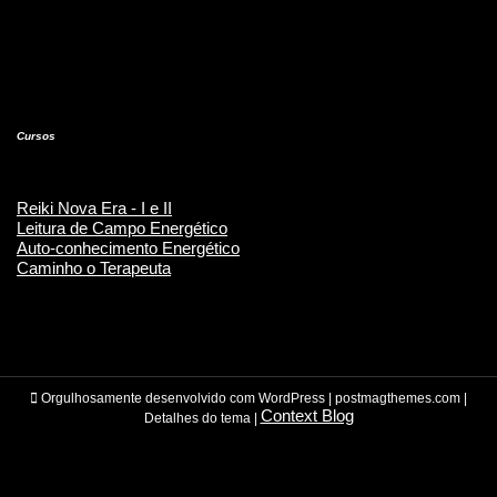
Cursos
Reiki Nova Era - I e II
Leitura de Campo Energético
Auto-conhecimento Energético
Caminho o Terapeuta
Orgulhosamente desenvolvido com WordPress
|
postmagthemes.com
|
Context Blog
Detalhes do tema
|