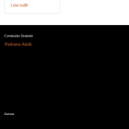
Leia tudo
Conteúdo Gratuito
Reikianx Ativo
Cursos