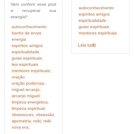
Vem conferir esse post
autoconhecimento
e recuperar sua
espíritos amigos
energia!!
espiritualidade
autoconhecimento
guias espirituais
banho de ervas
mentores espirituais
energia
Leia tudo
espíritos amigos
espiritualidade
guias espirituais
leis espirituais
mentores espirituais;
oração
oração poderosa;
miguel arcanjo;
arcanjo miguel;
limpeza energética;
limpeza espiritual;
obsessores; obsessão;
apometria; reiki; reiki
nova era;