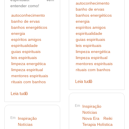
autoconhecimento
entender como!
banho de ervas
autoconhecimento
banhos energéticos
banho de ervas
energia
banhos energéticos
espíritos amigos
energia
espiritualidade
espíritos amigos
guias espirituais
espiritualidade
leis espirituais
guias espirituais
limpeza energética
leis espirituais
limpeza espiritual
limpeza energética
mentores espirituais
limpeza espiritual
rituais com banhos
mentores espirituais
Leia tudo
rituais com banhos
Leia tudo
Em
Inspiração
Notícias
Em
Inspiração
Nova Era
Reiki
Notícias
Terapia Holística