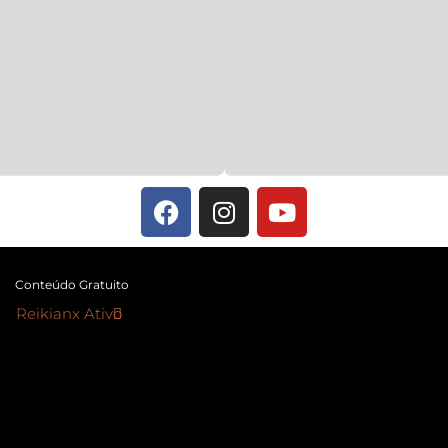
Conteúdo Gratuito
Reikianx Ativo