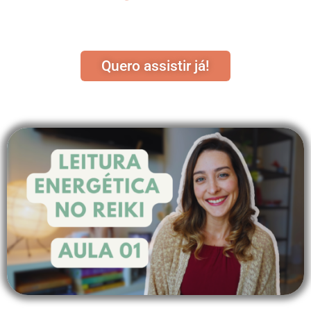
Quero assistir já!