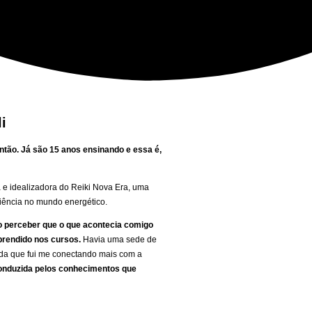
i
ntão. Já são 15 anos ensinando e essa é,
a e idealizadora do Reiki Nova Era, uma
ciência no mundo energético.
o perceber que o que acontecia comigo
aprendido nos cursos.
Havia uma sede de
ida que fui me conectando mais com a
conduzida pelos conhecimentos que