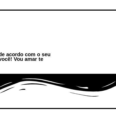
 de acordo com o seu
você! Vou amar te