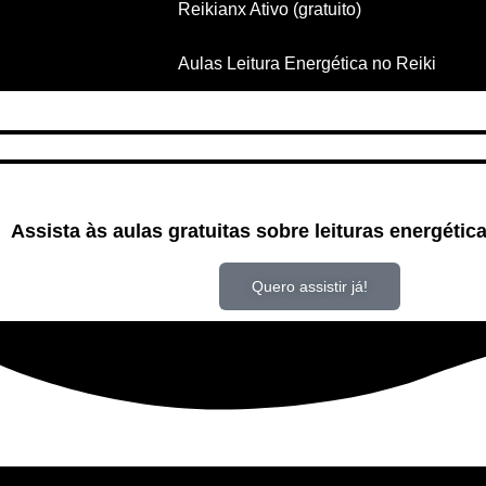
Reikianx Ativo (gratuito)
Aulas Leitura Energética no Reiki
Assista às aulas gratuitas sobre leituras energétic
Quero assistir já!