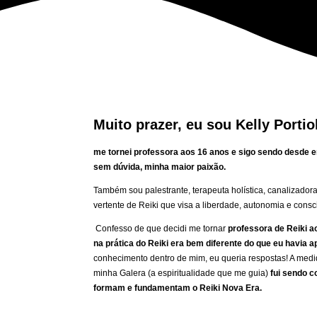
Muito prazer, eu sou Kelly Portiol
me tornei professora aos 16 anos e sigo sendo desde e
sem dúvida, minha maior paixão.
Também sou palestrante, terapeuta holística, canalizador
vertente de Reiki que visa a liberdade, autonomia e cons
Confesso de que decidi me tornar
professora de Reiki a
na prática do Reiki era bem diferente do que eu havia 
conhecimento dentro de mim, eu queria respostas! A med
minha Galera (a espiritualidade que me guia)
fui sendo 
formam e fundamentam o Reiki Nova Era.