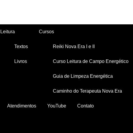
Leitura
Cursos
Textos
Reiki Nova Era I e II
Livros
Curso Leitura de Campo Energético
Guia de Limpeza Energética
Caminho do Terapeuta Nova Era
Atendimentos
YouTube
Contato