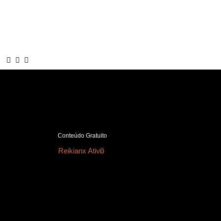
Conteúdo Gratuito
Reikianx Ativo